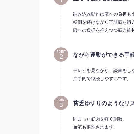
踏み込み動作は膝への負担も
転倒を避けながら下肢筋を鍛
膝への負担を抑えつつ筋力維
POINT
ながら運動ができる手
テレビを見ながら、読書をし
片手間で継続しやすいです。
POINT
貧乏ゆすりのようなリ
固まった筋肉を軽く刺激。
血流も促進されます。