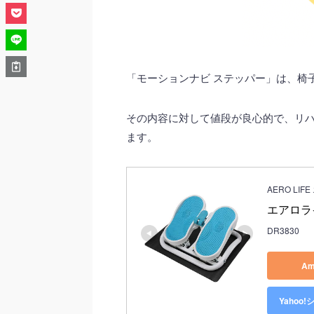
「モーションナビ ステッパー」は、椅
その内容に対して値段が良心的で、リ
ます。
AERO LI
エアロラ
DR3830
Am
Yahoo