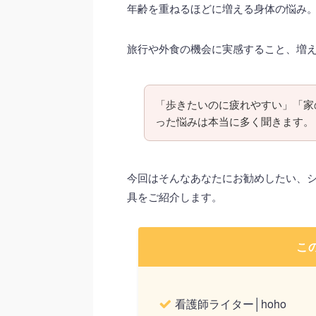
年齢を重ねるほどに増える身体の悩み
旅行や外食の機会に実感すること、増
「歩きたいのに疲れやすい」「家
った悩みは本当に多く聞きます。
今回はそんなあなたにお勧めしたい、
具をご紹介します。
こ
看護師ライター│hoho