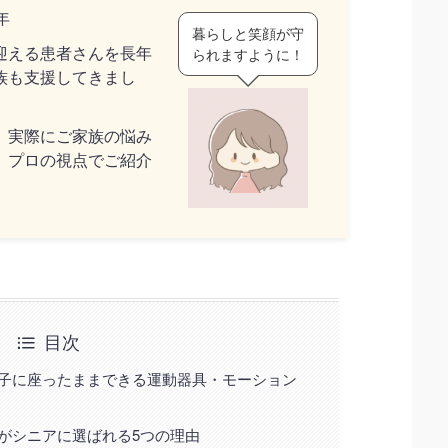
年
暮らしと笑顔が守
迎える患者さんを長年
られますように！
族も支援してきまし
、実際にご家族の悩み
、プロの視点でご紹介
目次
子に座ったままできる運動器具・モーション
がシニアに選ばれる5つの理由