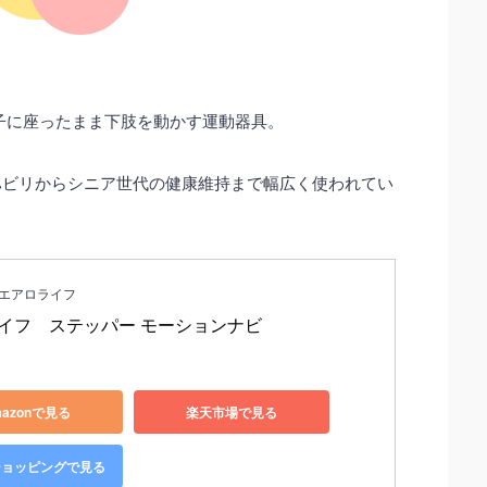
子に座ったまま下肢を動かす運動器具。
ハビリからシニア世代の健康維持まで幅広く使われてい
FE エアロライフ
イフ　ステッパー モーションナビ
azonで見る
楽天市場で見る
!ショッピングで見る