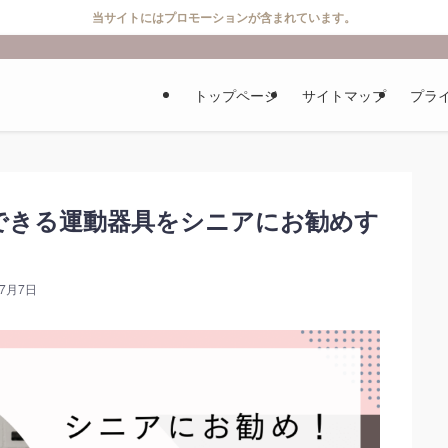
当サイトにはプロモーションが含まれています。
トップページ
サイトマップ
プラ
できる運動器具をシニアにお勧めす
年7月7日