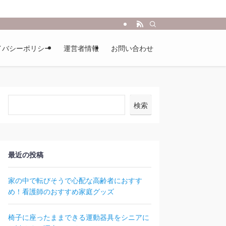
イバシーポリシー
運営者情報
お問い合わせ
検索
最近の投稿
家の中で転びそうで心配な高齢者におすす
め！看護師のおすすめ家庭グッズ
椅子に座ったままできる運動器具をシニアに