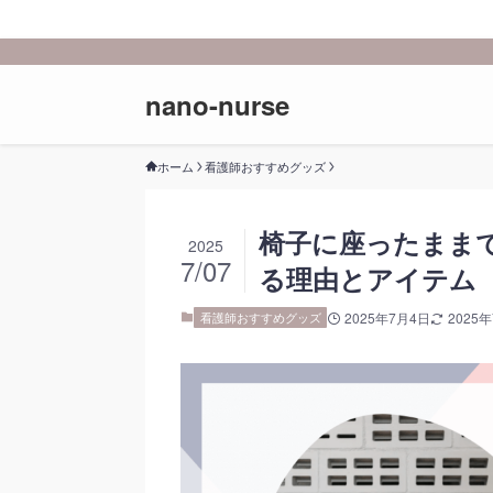
nano-nurse
ホーム
看護師おすすめグッズ
椅子に座ったまま
2025
7/07
る理由とアイテム
看護師おすすめグッズ
2025年7月4日
2025