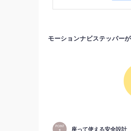
モーションナビステッパーが
POINT
座って使える安全設計