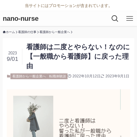
当サイトにはプロモーションが含まれています。
nano-nurse
ホーム
看護師の仕事
看護師から一般企業へ
看護師は二度とやらない！なのに
2023
【一般職から看護師】に戻った理
9/01
由
2022年10月12日
2023年9月1日
看護師から一般企業へ
転職体験談